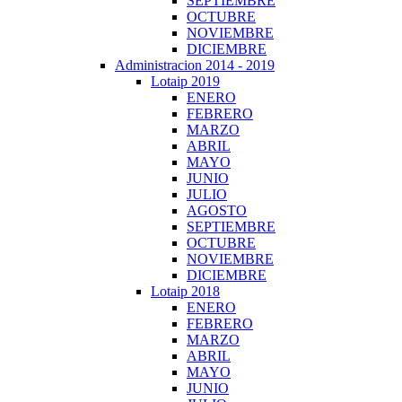
SEPTIEMBRE
OCTUBRE
NOVIEMBRE
DICIEMBRE
Administracion 2014 - 2019
Lotaip 2019
ENERO
FEBRERO
MARZO
ABRIL
MAYO
JUNIO
JULIO
AGOSTO
SEPTIEMBRE
OCTUBRE
NOVIEMBRE
DICIEMBRE
Lotaip 2018
ENERO
FEBRERO
MARZO
ABRIL
MAYO
JUNIO