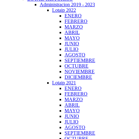
Administracion 2019 - 2023
Lotaip 2022
ENERO
FEBRERO
MARZO
ABRIL
MAYO
JUNIO
JULIO
AGOSTO
SEPTIEMBRE
OCTUBRE
NOVIEMBRE
DICIEMBRE
Lotaip 2021
ENERO
FEBRERO
MARZO
ABRIL
MAYO
JUNIO
JULIO
AGOSTO
SEPTIEMBRE
OCTUBRE