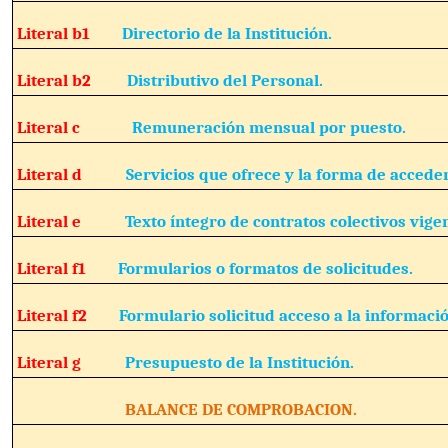
Literal b1
Directorio de la Institución.
Literal b2
Distributivo del Personal.
Literal c
Remuneración mensual por puesto.
Literal d
Servicios que ofrece y la forma de acceder
Literal e
Texto íntegro de contratos colectivos vige
Literal f1
Formularios o formatos de solicitudes.
Literal f2
Formulario solicitud acceso a la informació
Literal g
Presupuesto de la Institución.
BALANCE DE COMPROBACION.