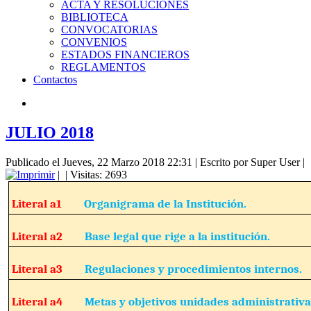
ACTA Y RESOLUCIONES
BIBLIOTECA
CONVOCATORIAS
CONVENIOS
ESTADOS FINANCIEROS
REGLAMENTOS
Contactos
JULIO 2018
Publicado el Jueves, 22 Marzo 2018 22:31
|
Escrito por Super User
|
|
| Visitas: 2693
Literal a1
Organigrama de la Institución.
Literal a2
Base legal que rige a la institución.
Literal a3
Regulaciones y procedimientos internos.
Literal a4
Metas y objetivos unidades administrativa