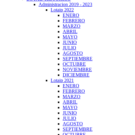
Administracion 2019 - 2023
Lotaip 2022
ENERO
FEBRERO
MARZO
ABRIL
MAYO
JUNIO
JULIO
AGOSTO
SEPTIEMBRE
OCTUBRE
NOVIEMBRE
DICIEMBRE
Lotaip 2021
ENERO
FEBRERO
MARZO
ABRIL
MAYO
JUNIO
JULIO
AGOSTO
SEPTIEMBRE
OCTUBRE