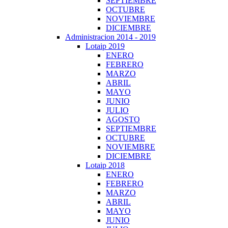
SEPTIEMBRE
OCTUBRE
NOVIEMBRE
DICIEMBRE
Administracion 2014 - 2019
Lotaip 2019
ENERO
FEBRERO
MARZO
ABRIL
MAYO
JUNIO
JULIO
AGOSTO
SEPTIEMBRE
OCTUBRE
NOVIEMBRE
DICIEMBRE
Lotaip 2018
ENERO
FEBRERO
MARZO
ABRIL
MAYO
JUNIO