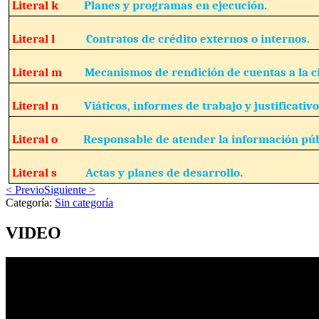
Literal k
Planes y programas en ejecución.
Literal l
Contratos de crédito externos o internos.
Literal m
Mecanismos de rendición de cuentas a la c
Literal n
Viáticos, informes de trabajo y justificativo
Literal o
Responsable de atender la información púb
Literal s
Actas y planes de desarrollo.
< Previo
Siguiente >
Categoría:
Sin categoría
VIDEO