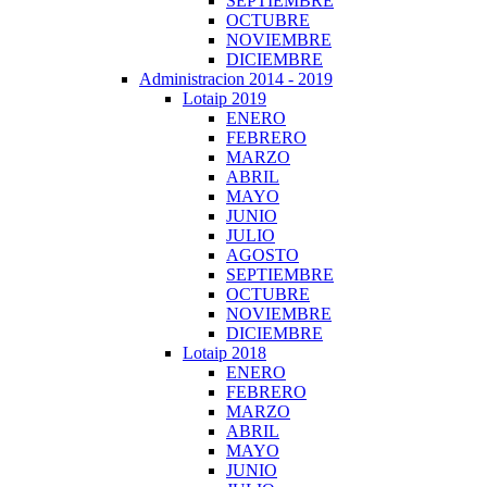
SEPTIEMBRE
OCTUBRE
NOVIEMBRE
DICIEMBRE
Administracion 2014 - 2019
Lotaip 2019
ENERO
FEBRERO
MARZO
ABRIL
MAYO
JUNIO
JULIO
AGOSTO
SEPTIEMBRE
OCTUBRE
NOVIEMBRE
DICIEMBRE
Lotaip 2018
ENERO
FEBRERO
MARZO
ABRIL
MAYO
JUNIO