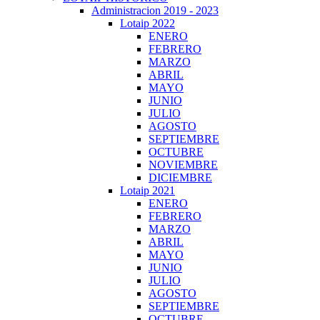
Administracion 2019 - 2023
Lotaip 2022
ENERO
FEBRERO
MARZO
ABRIL
MAYO
JUNIO
JULIO
AGOSTO
SEPTIEMBRE
OCTUBRE
NOVIEMBRE
DICIEMBRE
Lotaip 2021
ENERO
FEBRERO
MARZO
ABRIL
MAYO
JUNIO
JULIO
AGOSTO
SEPTIEMBRE
OCTUBRE