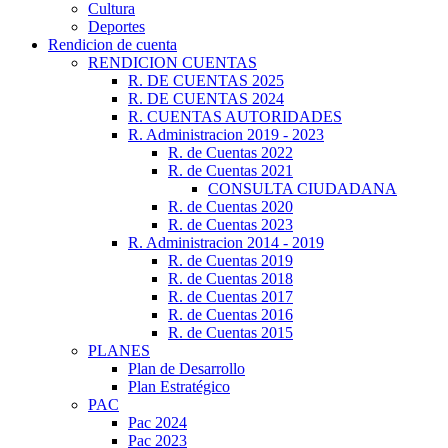
Cultura
Deportes
Rendicion de cuenta
RENDICION CUENTAS
R. DE CUENTAS 2025
R. DE CUENTAS 2024
R. CUENTAS AUTORIDADES
R. Administracion 2019 - 2023
R. de Cuentas 2022
R. de Cuentas 2021
CONSULTA CIUDADANA
R. de Cuentas 2020
R. de Cuentas 2023
R. Administracion 2014 - 2019
R. de Cuentas 2019
R. de Cuentas 2018
R. de Cuentas 2017
R. de Cuentas 2016
R. de Cuentas 2015
PLANES
Plan de Desarrollo
Plan Estratégico
PAC
Pac 2024
Pac 2023