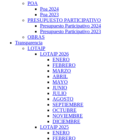
POA
Poa 2024
Poa 2023
PRESUPUESTO PARTICIPATIVO
Presupuesto Participativo 2024
Presupuesto Participativo 2023
OBRAS
Transparencia
LOTAIP
LOTAIP 2026
ENERO
FEBRERO
MARZO
ABRIL
MAYO
JUNIO
JULIO
AGOSTO
SEPTIEMBRE
OCTUBRE
NOVIEMBRE
DICIEMBRE
LOTAIP 2025
ENERO
FEBRERO