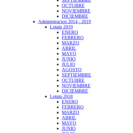
SEPTIEMBRE
OCTUBRE
NOVIEMBRE
DICIEMBRE
Administracion 2014 - 2019
Lotaip 2019
ENERO
FEBRERO
MARZO
ABRIL
MAYO
JUNIO
JULIO
AGOSTO
SEPTIEMBRE
OCTUBRE
NOVIEMBRE
DICIEMBRE
Lotaip 2018
ENERO
FEBRERO
MARZO
ABRIL
MAYO
JUNIO