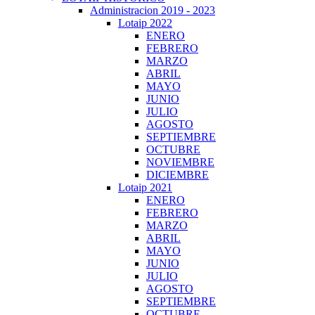
Administracion 2019 - 2023
Lotaip 2022
ENERO
FEBRERO
MARZO
ABRIL
MAYO
JUNIO
JULIO
AGOSTO
SEPTIEMBRE
OCTUBRE
NOVIEMBRE
DICIEMBRE
Lotaip 2021
ENERO
FEBRERO
MARZO
ABRIL
MAYO
JUNIO
JULIO
AGOSTO
SEPTIEMBRE
OCTUBRE