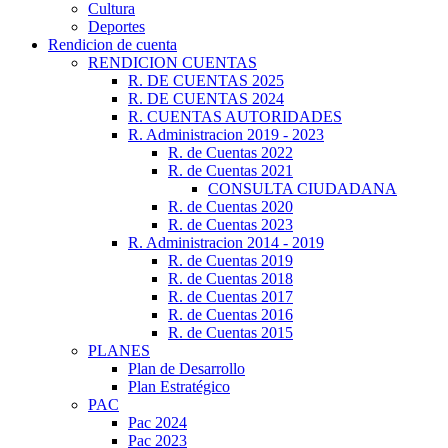
Cultura
Deportes
Rendicion de cuenta
RENDICION CUENTAS
R. DE CUENTAS 2025
R. DE CUENTAS 2024
R. CUENTAS AUTORIDADES
R. Administracion 2019 - 2023
R. de Cuentas 2022
R. de Cuentas 2021
CONSULTA CIUDADANA
R. de Cuentas 2020
R. de Cuentas 2023
R. Administracion 2014 - 2019
R. de Cuentas 2019
R. de Cuentas 2018
R. de Cuentas 2017
R. de Cuentas 2016
R. de Cuentas 2015
PLANES
Plan de Desarrollo
Plan Estratégico
PAC
Pac 2024
Pac 2023