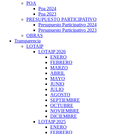
POA
Poa 2024
Poa 2023
PRESUPUESTO PARTICIPATIVO
Presupuesto Participativo 2024
Presupuesto Participativo 2023
OBRAS
Transparencia
LOTAIP
LOTAIP 2026
ENERO
FEBRERO
MARZO
ABRIL
MAYO
JUNIO
JULIO
AGOSTO
SEPTIEMBRE
OCTUBRE
NOVIEMBRE
DICIEMBRE
LOTAIP 2025
ENERO
FEBRERO