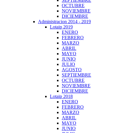
SEPTIEMBRE
OCTUBRE
NOVIEMBRE
DICIEMBRE
Administracion 2014 - 2019
Lotaip 2019
ENERO
FEBRERO
MARZO
ABRIL
MAYO
JUNIO
JULIO
AGOSTO
SEPTIEMBRE
OCTUBRE
NOVIEMBRE
DICIEMBRE
Lotaip 2018
ENERO
FEBRERO
MARZO
ABRIL
MAYO
JUNIO