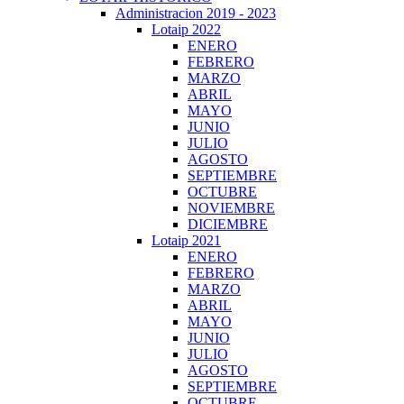
Administracion 2019 - 2023
Lotaip 2022
ENERO
FEBRERO
MARZO
ABRIL
MAYO
JUNIO
JULIO
AGOSTO
SEPTIEMBRE
OCTUBRE
NOVIEMBRE
DICIEMBRE
Lotaip 2021
ENERO
FEBRERO
MARZO
ABRIL
MAYO
JUNIO
JULIO
AGOSTO
SEPTIEMBRE
OCTUBRE